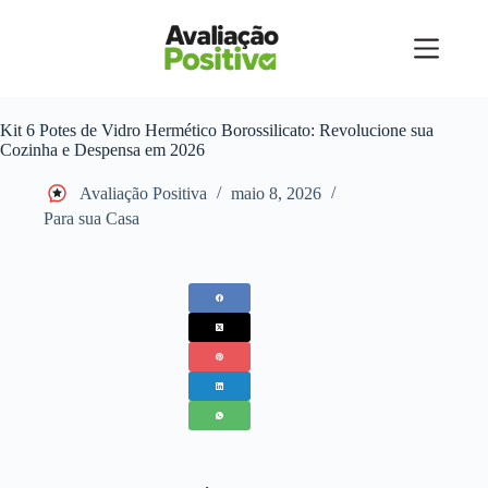
Pular
para
o
conteúdo
Kit 6 Potes de Vidro Hermético Borossilicato: Revolucione sua
Cozinha e Despensa em 2026
Avaliação Positiva
maio 8, 2026
Para sua Casa