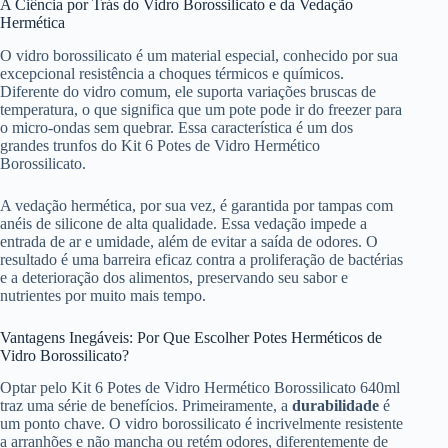
A Ciência por Trás do Vidro Borossilicato e da Vedação
Hermética
O vidro borossilicato é um material especial, conhecido por sua
excepcional resistência a choques térmicos e químicos.
Diferente do vidro comum, ele suporta variações bruscas de
temperatura, o que significa que um pote pode ir do freezer para
o micro-ondas sem quebrar. Essa característica é um dos
grandes trunfos do Kit 6 Potes de Vidro Hermético
Borossilicato.
A vedação hermética, por sua vez, é garantida por tampas com
anéis de silicone de alta qualidade. Essa vedação impede a
entrada de ar e umidade, além de evitar a saída de odores. O
resultado é uma barreira eficaz contra a proliferação de bactérias
e a deterioração dos alimentos, preservando seu sabor e
nutrientes por muito mais tempo.
Vantagens Inegáveis: Por Que Escolher Potes Herméticos de
Vidro Borossilicato?
Optar pelo Kit 6 Potes de Vidro Hermético Borossilicato 640ml
traz uma série de benefícios. Primeiramente, a
durabilidade
é
um ponto chave. O vidro borossilicato é incrivelmente resistente
a arranhões e não mancha ou retém odores, diferentemente de