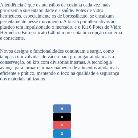
A tendência é que os utensílios de cozinha cada vez mais
priorizem a sustentabilidade e a saúde. Potes de vidro
herméticos, especialmente os de borossilicato, se encaixam
perfeitamente nesse movimento. A busca por alternativas ao
plástico tem impulsionado o mercado, e o Kit 6 Potes de Vidro
Hermético Borossilicato 640ml representa uma opção moderna
e consciente.
Novos designs e funcionalidades continuam a surgir, como
tampas com válvulas de vácuo para prolongar ainda mais a
conservação, ou kits com divisórias internas. A tecnologia
avança para tornar o armazenamento de alimentos ainda mais
eficiente e prático, mantendo o foco na qualidade e segurança
dos materiais utilizados.