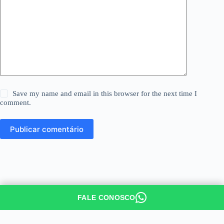
Save my name and email in this browser for the next time I
comment.
Publicar comentário
FALE CONOSCO
Todos os Direitos Reservados © Avaliação Positiva , 2026