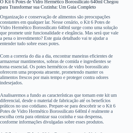
O Kit 6 Potes de Vidro Hermético Borossilicato 640ml Chegou
para Transformar sua Cozinha: Um Guia Completo
Organização e conservação de alimentos são preocupações
constantes em qualquer lar. Nesse cenário, o Kit 6 Potes de
Vidro Hermético Borossilicato 640ml surge como uma solução
que promete unir funcionalidade e elegância. Mas será que vale
a pena o investimento? Este guia detalhado vai te ajudar a
entender tudo sobre esses potes.
Com a correria do dia a dia, encontrar maneiras eficientes de
armazenar mantimentos, sobras de comida e ingredientes se
torna essencial. Os potes herméticos de vidro borossilicato
oferecem uma proposta atraente, prometendo manter os
alimentos frescos por mais tempo e proteger contra odores
indesejados.
Analisaremos a fundo as características que tornam este kit um
diferencial, desde o material de fabricação até os benefícios
práticos no uso cotidiano. Prepare-se para descobrir se o Kit 6
Potes de Vidro Hermético Borossilicato 640ml é realmente a
escolha certa para otimizar sua cozinha e sua despensa,
conforme informações divulgadas sobre esses produtos.