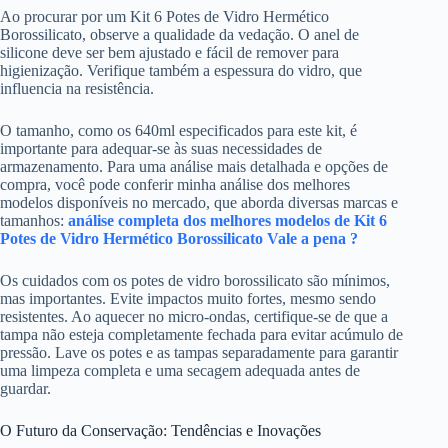
Ao procurar por um Kit 6 Potes de Vidro Hermético
Borossilicato, observe a qualidade da vedação. O anel de
silicone deve ser bem ajustado e fácil de remover para
higienização. Verifique também a espessura do vidro, que
influencia na resistência.
O tamanho, como os 640ml especificados para este kit, é
importante para adequar-se às suas necessidades de
armazenamento. Para uma análise mais detalhada e opções de
compra, você pode conferir minha análise dos melhores
modelos disponíveis no mercado, que aborda diversas marcas e
tamanhos:
análise completa dos melhores modelos de Kit 6
Potes de Vidro Hermético Borossilicato Vale a pena ?
Os cuidados com os potes de vidro borossilicato são mínimos,
mas importantes. Evite impactos muito fortes, mesmo sendo
resistentes. Ao aquecer no micro-ondas, certifique-se de que a
tampa não esteja completamente fechada para evitar acúmulo de
pressão. Lave os potes e as tampas separadamente para garantir
uma limpeza completa e uma secagem adequada antes de
guardar.
O Futuro da Conservação: Tendências e Inovações