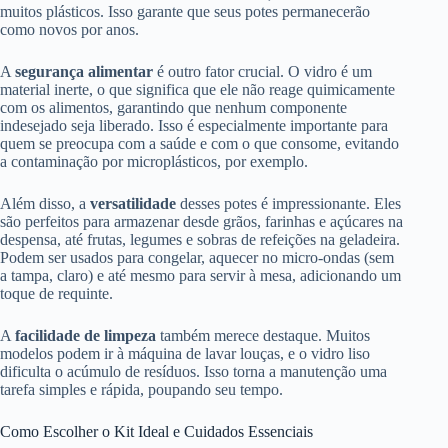
muitos plásticos. Isso garante que seus potes permanecerão
como novos por anos.
A
segurança alimentar
é outro fator crucial. O vidro é um
material inerte, o que significa que ele não reage quimicamente
com os alimentos, garantindo que nenhum componente
indesejado seja liberado. Isso é especialmente importante para
quem se preocupa com a saúde e com o que consome, evitando
a contaminação por microplásticos, por exemplo.
Além disso, a
versatilidade
desses potes é impressionante. Eles
são perfeitos para armazenar desde grãos, farinhas e açúcares na
despensa, até frutas, legumes e sobras de refeições na geladeira.
Podem ser usados para congelar, aquecer no micro-ondas (sem
a tampa, claro) e até mesmo para servir à mesa, adicionando um
toque de requinte.
A
facilidade de limpeza
também merece destaque. Muitos
modelos podem ir à máquina de lavar louças, e o vidro liso
dificulta o acúmulo de resíduos. Isso torna a manutenção uma
tarefa simples e rápida, poupando seu tempo.
Como Escolher o Kit Ideal e Cuidados Essenciais